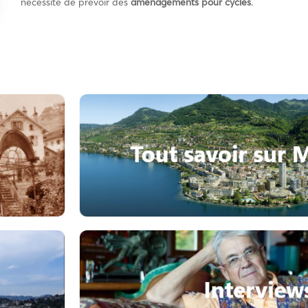
nécessité de prévoir des
aménagements pour cycles
.