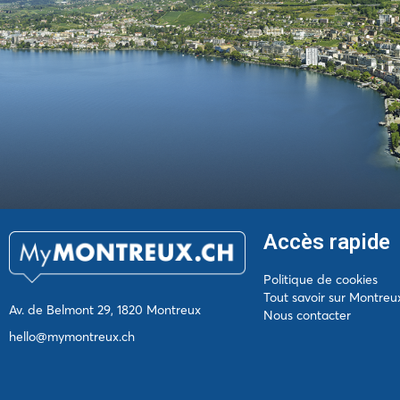
Accès rapide
Politique de cookies
Tout savoir sur Montreu
Av. de Belmont 29, 1820 Montreux
Nous contacter
hello@mymontreux.ch