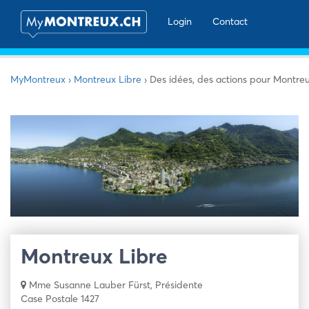
Login
Contact
MyMontreux
›
Montreux Libre
›
Des idées, des actions pour Montre
Montreux Libre
Mme Susanne Lauber Fürst, Présidente
Case Postale 1427