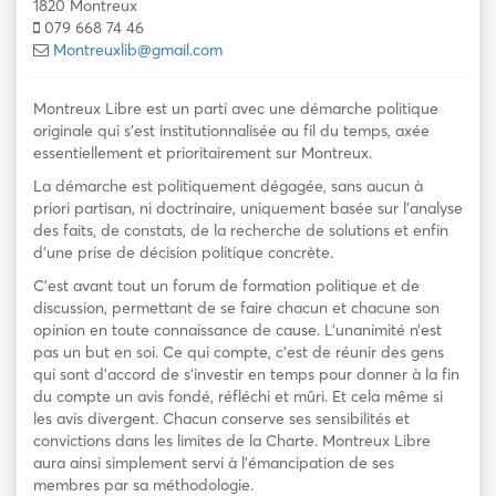
1820 Montreux
079 668 74 46
Montreuxlib@gmail.com
Montreux Libre est un parti avec une démarche politique
originale qui s’est institutionnalisée au fil du temps, axée
essentiellement et prioritairement sur Montreux.
La démarche est politiquement dégagée, sans aucun à
priori partisan, ni doctrinaire, uniquement basée sur l’analyse
des faits, de constats, de la recherche de solutions et enfin
d’une prise de décision politique concrète.
C’est avant tout un forum de formation politique et de
discussion, permettant de se faire chacun et chacune son
opinion en toute connaissance de cause. L’unanimité n’est
pas un but en soi. Ce qui compte, c’est de réunir des gens
qui sont d’accord de s’investir en temps pour donner à la fin
du compte un avis fondé, réfléchi et mûri. Et cela même si
les avis divergent. Chacun conserve ses sensibilités et
convictions dans les limites de la Charte. Montreux Libre
aura ainsi simplement servi à l’émancipation de ses
membres par sa méthodologie.