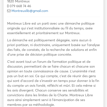
1820 Montreux
079 668 74 46
Montreuxlib@gmail.com
Montreux Libre est un parti avec une démarche politique
originale qui s’est institutionnalisée au fil du temps, axée
essentiellement et prioritairement sur Montreux.
La démarche est politiquement dégagée, sans aucun à
priori partisan, ni doctrinaire, uniquement basée sur l’analyse
des faits, de constats, de la recherche de solutions et enfin
d’une prise de décision politique concrète.
C’est avant tout un forum de formation politique et de
discussion, permettant de se faire chacun et chacune son
opinion en toute connaissance de cause. L’unanimité n’est
pas un but en soi. Ce qui compte, c’est de réunir des gens
qui sont d’accord de s’investir en temps pour donner à la fin
du compte un avis fondé, réfléchi et mûri. Et cela même si
les avis divergent. Chacun conserve ses sensibilités et
convictions dans les limites de la Charte. Montreux Libre
aura ainsi simplement servi à l’émancipation de ses
membres par sa méthodologie.