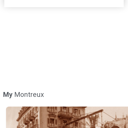
My
Montreux