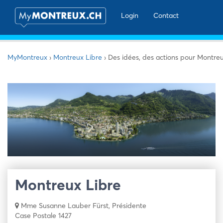
Login
Contact
MyMontreux
›
Montreux Libre
›
Des idées, des actions pour Montre
Montreux Libre
Mme Susanne Lauber Fürst, Présidente
Case Postale 1427