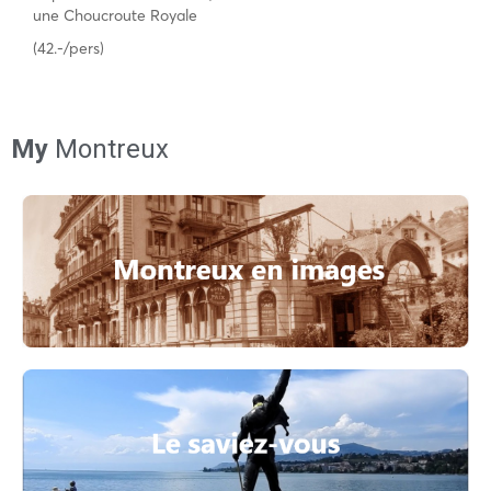
une Choucroute Royale
(42.-/pers)
My
Montreux