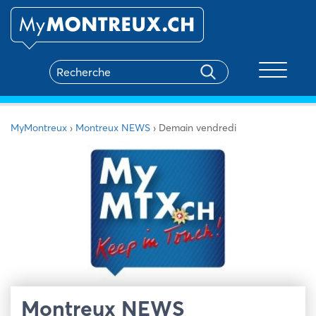
Toggle na
MyMontreux
›
Montreux NEWS
›
Demain vendredi
Montreux NEWS