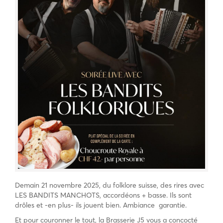
Demain 21 novembre 2025, du folklore suisse, des rires avec
LES BANDITS MANCHOTS, accordéons + basse. Ils sont
drôles et -en plus- ils jouent bien. Ambiance garantie.
Et pour couronner le tout, la Brasserie J5 vous a concocté