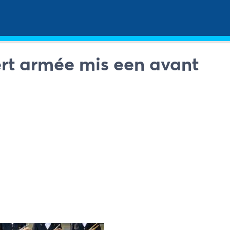
rt armée mis een avant