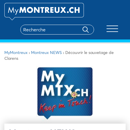
Toggle na
MyMontreux
›
Montreux NEWS
›
Découvrir le sauvetage de
Clarens