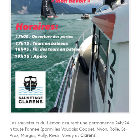
Les sauveteurs du Léman assurent une permanence 24h/24
h toute l’année (parmi les Vaudois: Coppet, Nyon, Rolle, St-
Prex, Morges, Pully, Rivaz, Vevey et
Clarens
).