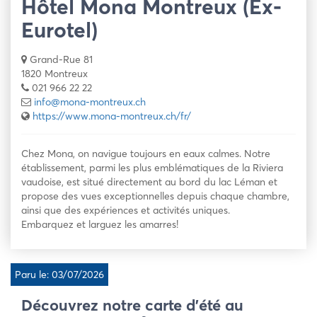
Hôtel Mona Montreux (Ex-
Eurotel)
Grand-Rue 81
1820 Montreux
021 966 22 22
info@mona-montreux.ch
https://www.mona-montreux.ch/fr/
Chez Mona, on navigue toujours en eaux calmes. Notre
établissement, parmi les plus emblématiques de la Riviera
vaudoise, est situé directement au bord du lac Léman et
propose des vues exceptionnelles depuis chaque chambre,
ainsi que des expériences et activités uniques.
Embarquez et larguez les amarres!
Paru le: 03/07/2026
Découvrez notre carte d’été au