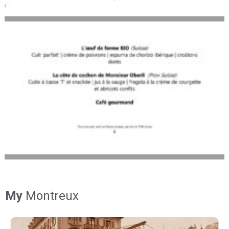
My
Montreux