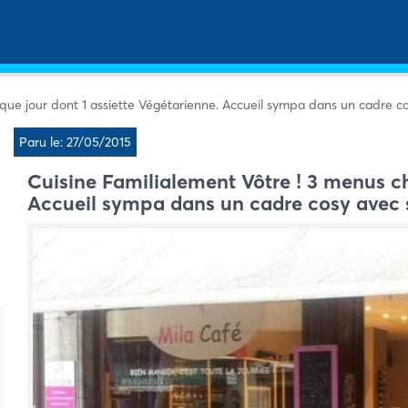
que jour dont 1 assiette Végétarienne. Accueil sympa dans un cadre co
Paru le: 27/05/2015
Cuisine Familialement Vôtre ! 3 menus ch
Accueil sympa dans un cadre cosy avec s