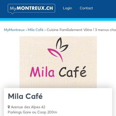
Login
Contact
MyMontreux
›
Mila Café
›
Cuisine Familialement Vôtre ! 3 menus cha
Mila Café
Avenue des Alpes 42
Parkings Gare ou Coop 200m