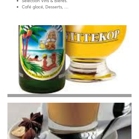
Sélection Vins & Bières.
Café glacé, Desserts, …