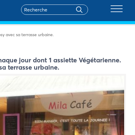
Toggle na
sy avec sa terrasse urbaine.
aque jour dont 1 assiette Végétarienne.
a terrasse urbaine.