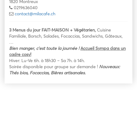
1820 Montreux
0219636040
contact@milacafe.ch
3 Menus du jour FAIT-MAISON + Végétarien,
Cuisine
Familiale, Borsch, Salades, Focaccias, Sandwichs, Gâteaux,
…
Bien manger, c’est toute la
journée !
Accueil Sympa dans un
cadre cosy!
Hiver: Lu-Ve 6h. à 18h30 – Sa 7h. à 14h.
Soirée disponible pour groupe sur demande !
Nouveaux:
Thés bios, Focaccias, Bières artisanales.