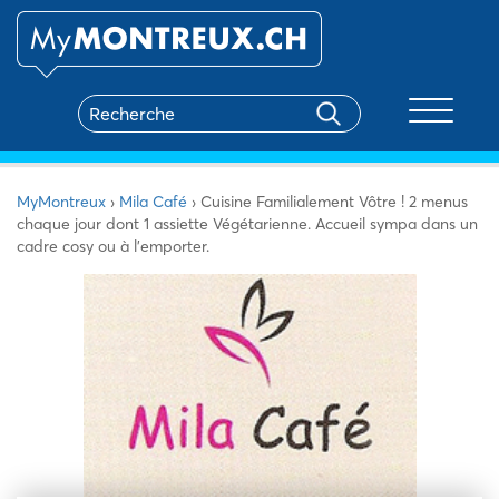
Toggle na
MyMontreux
›
Mila Café
›
Cuisine Familialement Vôtre ! 2 menus
chaque jour dont 1 assiette Végétarienne. Accueil sympa dans un
cadre cosy ou à l’emporter.