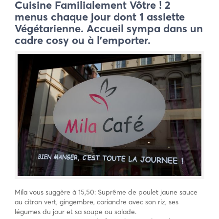
Cuisine Familialement Vôtre ! 2
menus chaque jour dont 1 assiette
Végétarienne. Accueil sympa dans un
cadre cosy ou à l’emporter.
Mila vous suggère à 15,50: Suprême de poulet jaune sauce
au citron vert, gingembre, coriandre avec son riz, ses
légumes du jour et sa soupe ou salade.