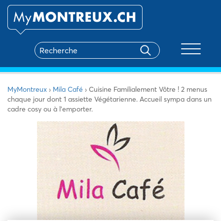
Toggle na
MyMontreux
›
Mila Café
›
Cuisine Familialement Vôtre ! 2 menus
chaque jour dont 1 assiette Végétarienne. Accueil sympa dans un
cadre cosy ou à l’emporter.