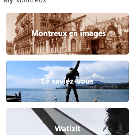
My
Montreux