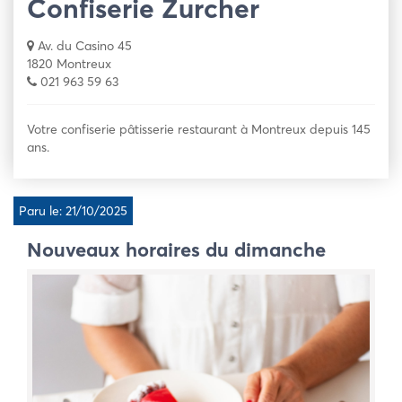
Confiserie Zurcher
Av. du Casino 45
1820 Montreux
021 963 59 63
Votre confiserie pâtisserie restaurant à Montreux depuis 145
ans.
Paru le: 21/10/2025
Nouveaux horaires du dimanche