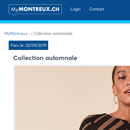
Login
Contact
MyMontreux
›
›
Collection automnale
Paru le: 22/09/2019
Collection automnale