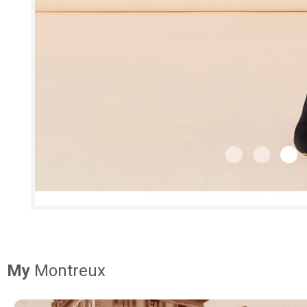
My
Montreux