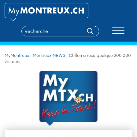
Toggle na
MyMontreux
›
Montreux NEWS
›
Chillon a reçu quelque 200’000
visiteurs