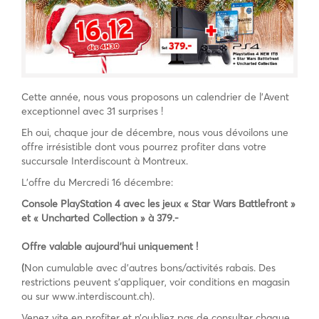
Cette année, nous vous proposons un calendrier de l’Avent
exceptionnel avec 31 surprises !
Eh oui, chaque jour de décembre, nous vous dévoilons une
offre irrésistible dont vous pourrez profiter dans votre
succursale Interdiscount à Montreux.
L’offre du Mercredi 16 décembre:
Console PlayStation 4 avec les jeux « Star Wars Battlefront »
et « Uncharted Collection » à 379.-
Offre valable aujourd’hui uniquement !
(
Non cumulable avec d’autres bons/activités rabais. Des
restrictions peuvent s’appliquer, voir conditions en magasin
ou sur www.interdiscount.ch).
Venez vite en profiter et n’oubliez pas de consulter chaque