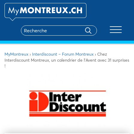
Toggle na
MyMontreux
›
Interdiscount – Forum Montreux
›
Chez
Interdiscount Montreux, un calendrier de l’Avent avec 31 surprises
!