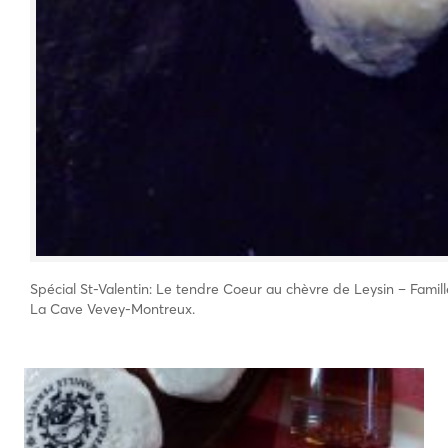
Spécial St-Valentin: Le tendre Coeur au chèvre de Leysin – Fami
La Cave Vevey-Montreux.