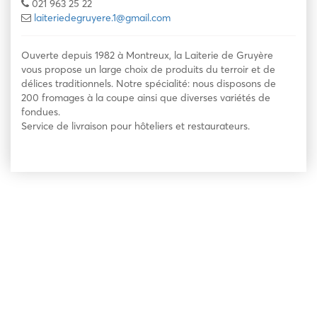
021 963 25 22
laiteriedegruyere.1@gmail.com
Ouverte depuis 1982 à Montreux, la Laiterie de Gruyère
vous propose un large choix de produits du terroir et de
délices traditionnels. Notre spécialité: nous disposons de
200 fromages à la coupe ainsi que diverses variétés de
fondues.
Service de livraison pour hôteliers et restaurateurs.