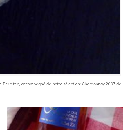
lle Perreten, accompagné de notre sélection: Chardonnay 2007 de