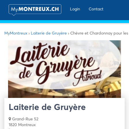
Login
Contact
MyMontreux
›
Laiterie de Gruyère
›
Chèvre et Chardonnay pour les
Laiterie de Gruyère
Grand-Rue 52
1820 Montreux