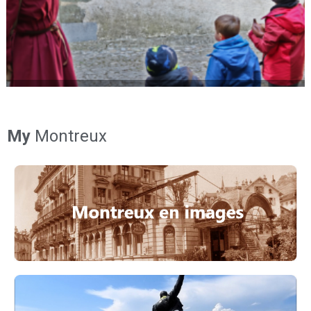
My
Montreux