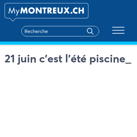
Toggle na
21 juin c’est l’été piscine_