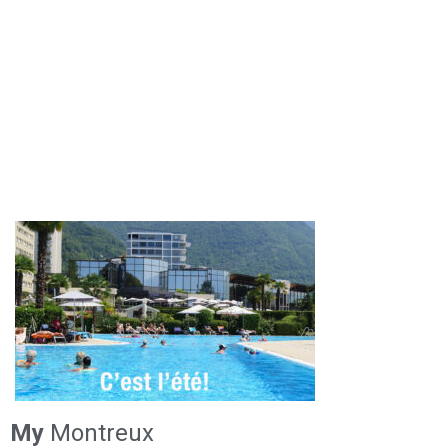
My
Montreux