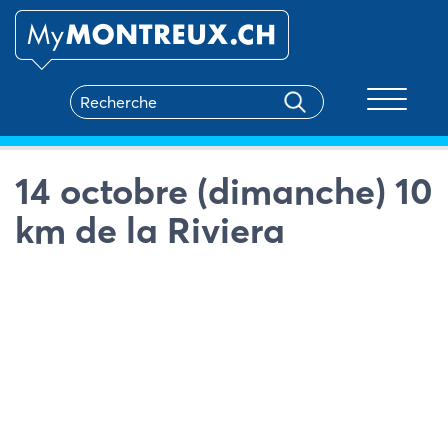
Toggle na
14 octobre (dimanche) 10
km de la Riviera