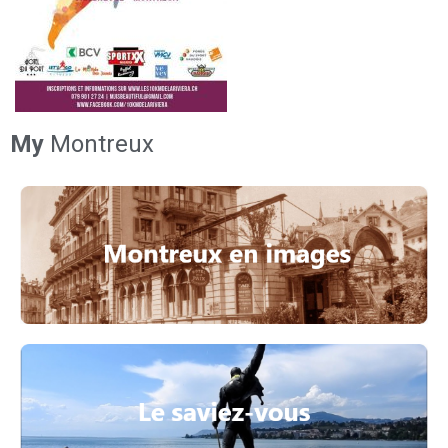
My
Montreux