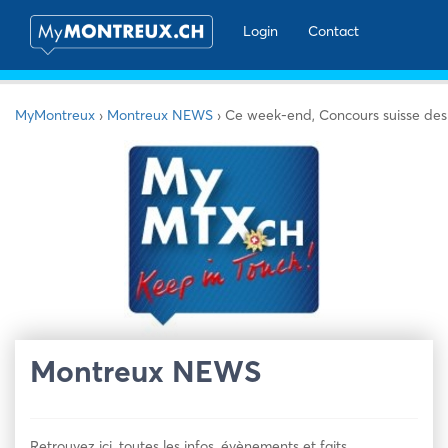
Login
Contact
MyMontreux
›
Montreux NEWS
›
Ce week-end, Concours suisse des
Montreux NEWS
Retrouvez ici, toutes les infos, évènements et faits