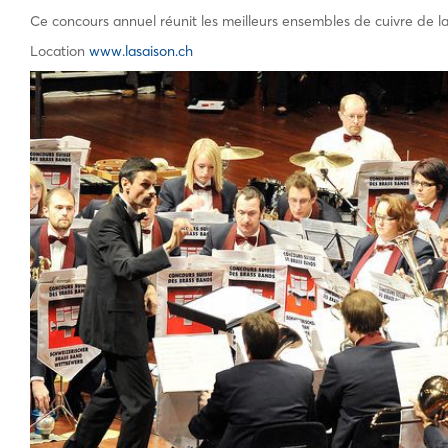
Ce concours annuel réunit les meilleurs ensembles de cuivre de l
Location
www.lasaison.ch