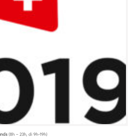
Bands
(8h – 23h, di 9h-19h)