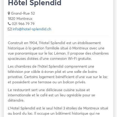
Hôtel Splendid
Grand-Rue 52
1820 Montreux
021 966 79 79
info@hotel-splendid.ch
Construit en 1904, l’Hotel Splendid est un établissement
historique à la gestion familiale situé à Montreux avec une
vue panoramique sur le lac Léman. Il propose des chambres
spacieuses dotées d’une connexion Wi-Fi gratuite.
Les chambres de l’hôtel Splendid comprennent une
télévision par câble à écran plat et une salle de bains
privative. Certains logement bénéficient d’une vue sur le lac
et possèdent une terrasse ou un balcon privés.
Le restaurant sert une délicieuse cuisine suisse et
internationale et le café est un lieu agréable pour se
détendre.
L’Hotel Splendid est le seul hôtel 3 étoiles de Montreux situé
au bord du lac. Il occupe un bâtiment historique qui ne