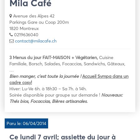
Mila Café
Avenue des Alpes 42
Parkings Gare ou Coop 200m
1820 Montreux
0219636040
contact@milacafe.ch
3 Menus du jour FAIT-MAISON + Végétarien,
Cuisine
Familiale, Borsch, Salades, Focaccias, Sandwichs, Gâteaux,
…
Bien manger, c’est toute la
journée !
Accueil Sympa dans un
cadre cosy!
Hiver: Lu-Ve 6h. à 18h30 – Sa 7h. à 14h.
Soirée disponible pour groupe sur demande !
Nouveaux:
Thés bios, Focaccias, Bières artisanales.
Paru le: 06/04/2014
Ce lundi 7 avril; assiette du jour à