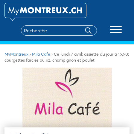
Toggle na
MyMontreux
›
Mila Café
›
Ce lundi 7 avril; assiette du jour à 15,90:
courgettes farcies au riz, champignon et poulet