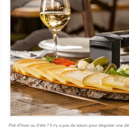
Plat d’hiver ou d’été ? Il n’y a pas de saison pour déguster une dél