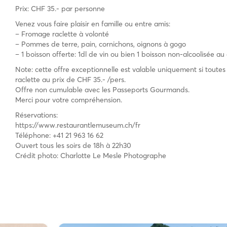
Prix: CHF 35.- par personne
Venez vous faire plaisir en famille ou entre amis:
– Fromage raclette à volonté
– Pommes de terre, pain, cornichons, oignons à gogo
– 1 boisson offerte: 1dl de vin ou bien 1 boisson non-alcoolisée au
Note: cette offre exceptionnelle est valable uniquement si tou
raclette au prix de CHF 35.- /pers.
Offre non cumulable avec les Passeports Gourmands.
Merci pour votre compréhension.
Réservations:
https://www.restaurantlemuseum.ch/fr
Téléphone: +41 21 963 16 62
Ouvert tous les soirs de 18h à 22h30
Crédit photo: Charlotte Le Mesle Photographe