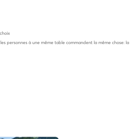
 choix
tes les personnes à une même table commandent la même chose: la