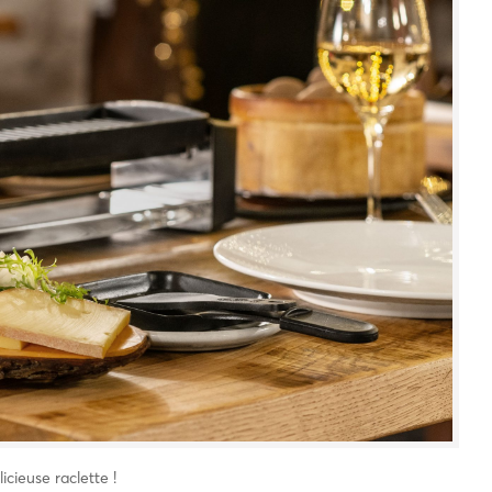
icieuse raclette !