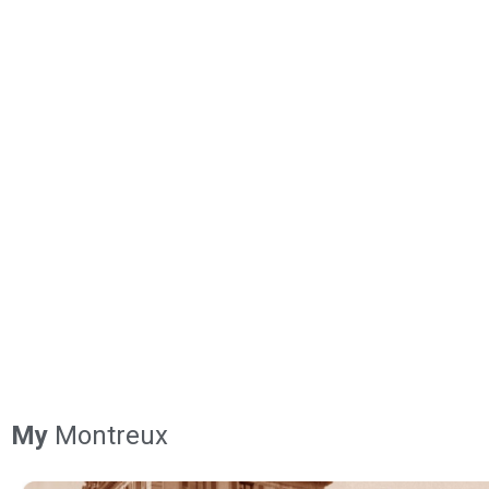
My
Montreux