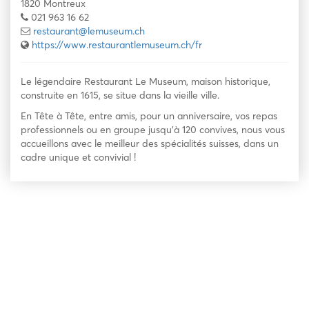
1820 Montreux
021 963 16 62
restaurant@lemuseum.ch
https://www.restaurantlemuseum.ch/fr
Le légendaire Restaurant Le Museum, maison historique,
construite en 1615, se situe dans la vieille ville.
En Tête à Tête, entre amis, pour un anniversaire, vos repas
professionnels ou en groupe jusqu’à 120 convives, nous vous
accueillons avec le meilleur des spécialités suisses, dans un
cadre unique et convivial !