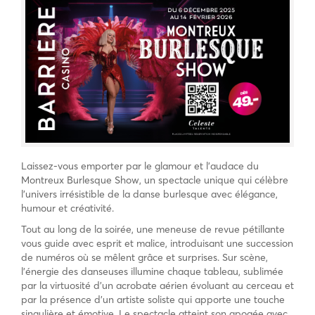
Laissez-vous emporter par le glamour et l’audace du
Montreux Burlesque Show, un spectacle unique qui célèbre
l’univers irrésistible de la danse burlesque avec élégance,
humour et créativité.
Tout au long de la soirée, une meneuse de revue pétillante
vous guide avec esprit et malice, introduisant une succession
de numéros où se mêlent grâce et surprises. Sur scène,
l’énergie des danseuses illumine chaque tableau, sublimée
par la virtuosité d’un acrobate aérien évoluant au cerceau et
par la présence d’un artiste soliste qui apporte une touche
singulière et émotive. Le spectacle atteint son apogée avec