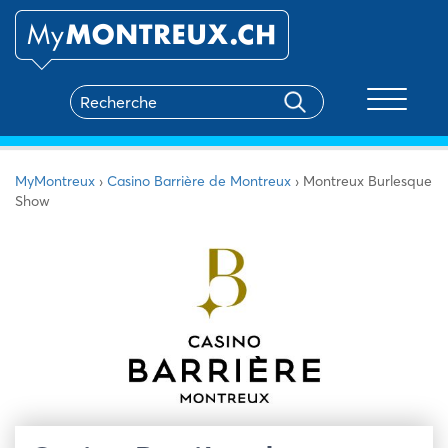
Toggle na
MyMontreux
›
Casino Barrière de Montreux
›
Montreux Burlesque
Show