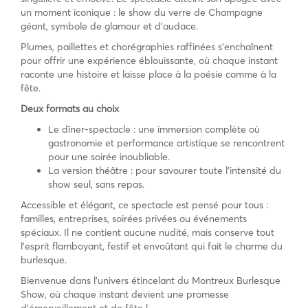
un moment iconique : le show du verre de Champagne
géant, symbole de glamour et d’audace.
Plumes, paillettes et chorégraphies raffinées s’enchaînent
pour offrir une expérience éblouissante, où chaque instant
raconte une histoire et laisse place à la poésie comme à la
fête.
Deux formats au choix
Le dîner-spectacle : une immersion complète où
gastronomie et performance artistique se rencontrent
pour une soirée inoubliable.
La version théâtre : pour savourer toute l’intensité du
show seul, sans repas.
Accessible et élégant, ce spectacle est pensé pour tous :
familles, entreprises, soirées privées ou événements
spéciaux. Il ne contient aucune nudité, mais conserve tout
l’esprit flamboyant, festif et envoûtant qui fait le charme du
burlesque.
Bienvenue dans l’univers étincelant du Montreux Burlesque
Show, où chaque instant devient une promesse
d’émerveillement et de fête !