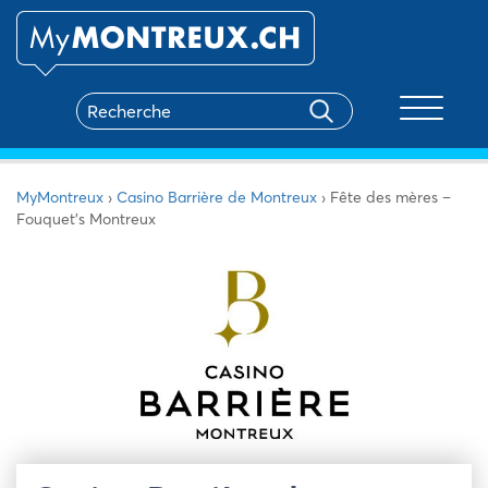
Toggle na
MyMontreux
›
Casino Barrière de Montreux
›
Fête des mères –
Fouquet’s Montreux