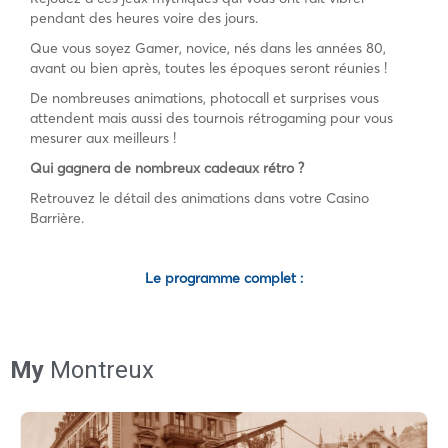
pendant des heures voire des jours.
Que vous soyez Gamer, novice, nés dans les années 80,
avant ou bien après, toutes les époques seront réunies !
De nombreuses animations, photocall et surprises vous
attendent mais aussi des tournois rétrogaming pour vous
mesurer aux meilleurs !
Qui gagnera de nombreux cadeaux rétro ?
Retrouvez le détail des animations dans votre Casino
Barrière.
Le programme complet :
My
Montreux