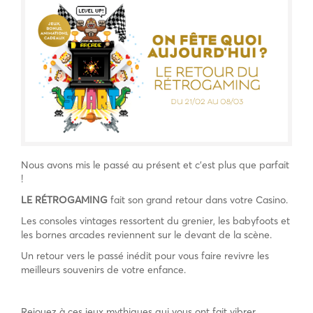
Nous avons mis le passé au présent et c’est plus que parfait
!
LE RÉTROGAMING
fait son grand retour dans votre Casino.
Les consoles vintages ressortent du grenier, les babyfoots et
les bornes arcades reviennent sur le devant de la scène.
Un retour vers le passé inédit pour vous faire revivre les
meilleurs souvenirs de votre enfance.
Rejouez à ces jeux mythiques qui vous ont fait vibrer