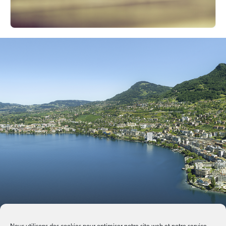
Nous utilisons des cookies pour optimiser notre site web et notre service.