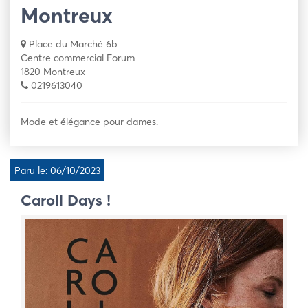
Montreux
Place du Marché 6b
Centre commercial Forum
1820 Montreux
0219613040
Mode et élégance pour dames.
Paru le: 06/10/2023
Caroll Days !