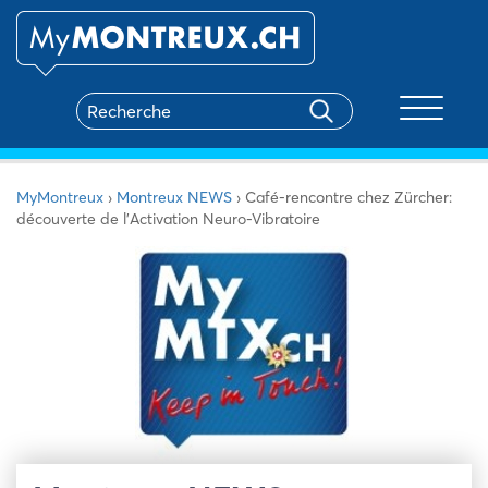
Toggle na
MyMontreux
›
Montreux NEWS
›
Café-rencontre chez Zürcher:
découverte de l’Activation Neuro-Vibratoire