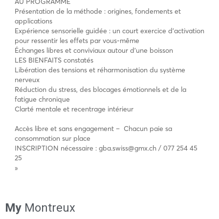
AU PROGRAMME
Présentation de la méthode : origines, fondements et
applications
Expérience sensorielle guidée : un court exercice d’activation
pour ressentir les effets par vous-même
Échanges libres et conviviaux autour d’une boisson
LES BIENFAITS constatés
Libération des tensions et réharmonisation du système
nerveux
Réduction du stress, des blocages émotionnels et de la
fatigue chronique
Clarté mentale et recentrage intérieur
Accès libre et sans engagement – Chacun paie sa
consommation sur place
INSCRIPTION nécessaire : gba.swiss@gmx.ch / 077 254 45
25
»
My
Montreux