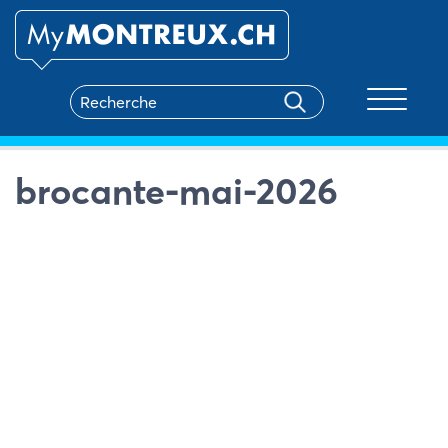
Toggle na
brocante-mai-2026