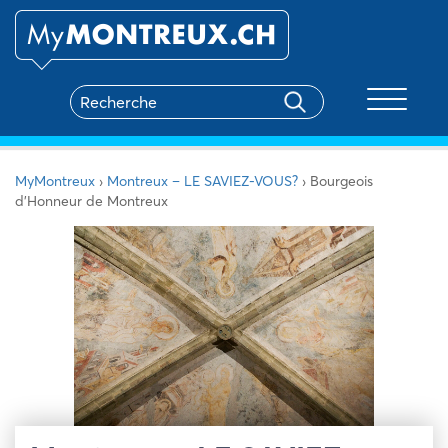
Toggle na
MyMontreux
›
Montreux – LE SAVIEZ-VOUS?
›
Bourgeois
d’Honneur de Montreux