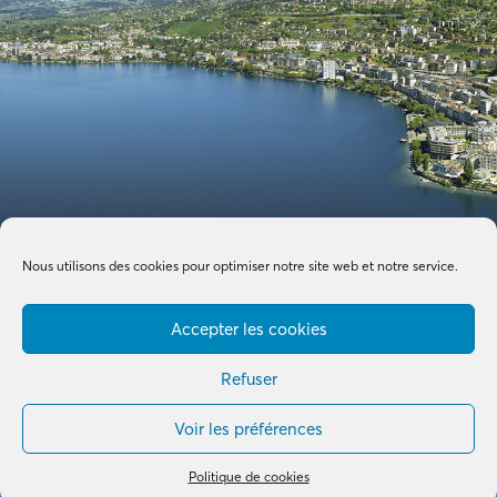
Nous utilisons des cookies pour optimiser notre site web et notre service.
Accepter les cookies
Refuser
Voir les préférences
Made with by
B+G & Partners SA
© 2026 –
Tous droits réservés
Politique de cookies