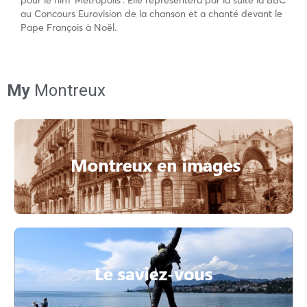
pour le film ‘Metropolis’. Elle représentera par la suite la BBC
au Concours Eurovision de la chanson et a chanté devant le
Pape François à Noël.
My
Montreux