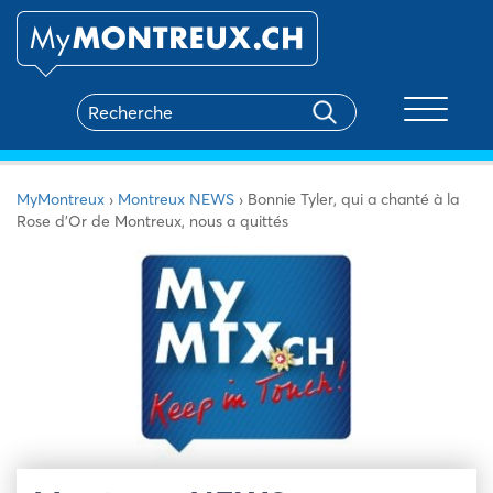
Toggle na
MyMontreux
›
Montreux NEWS
›
Bonnie Tyler, qui a chanté à la
Rose d’Or de Montreux, nous a quittés