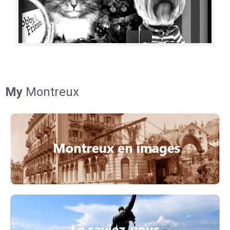
My
Montreux