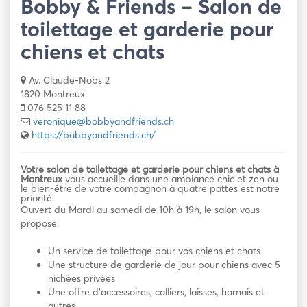
Bobby & Friends – Salon de
toilettage et garderie pour
chiens et chats
Av. Claude-Nobs 2
1820 Montreux
076 525 11 88
veronique@bobbyandfriends.ch
https://bobbyandfriends.ch/
Votre salon de toilettage et garderie pour chiens et chats à
Montreux
vous accueille dans une ambiance chic et zen ou
le bien-être de votre compagnon à quatre pattes est notre
priorité.
Ouvert du Mardi au samedi de 10h à 19h, le salon vous
propose:
Un service de toilettage pour vos chiens et chats
Une structure de garderie de jour pour chiens avec 5
nichées privées
Une offre d’accessoires, colliers, laisses, harnais et
autres