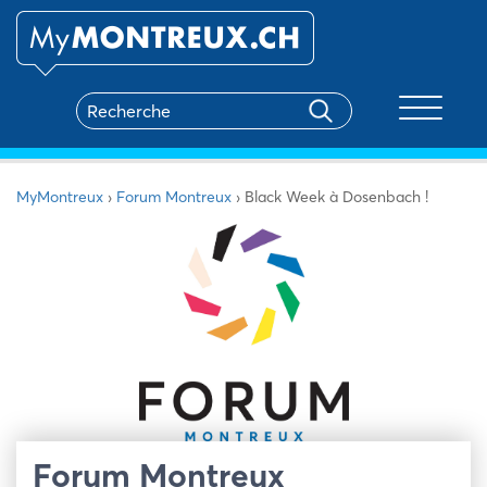
Toggle na
MyMontreux
›
Forum Montreux
›
Black Week à Dosenbach !
Forum Montreux