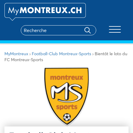
Toggle na
MyMontreux
›
Football-Club Montreux-Sports
›
Bientôt le loto du
FC Montreux-Sports