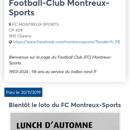
Football-Club Montreux-
Sports
FC MONTREUX-SPORTS
CP 409
1815 Clarens
https://www.facebook.com/montreuxsports/?locale=fr_FR
Bienvenue sur la page du Football Club (FC) Montreux-
Sports.
1903-2024 :
116 ans au service du ballon rond !!!
Paru le: 20/11/2019
Bientôt le loto du FC Montreux-Sports