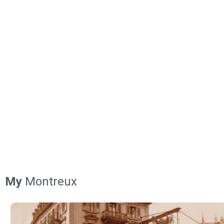
My
Montreux