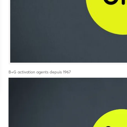
B+G activation agents depuis 1967