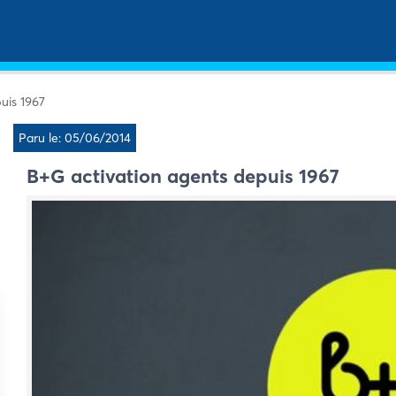
uis 1967
Paru le: 05/06/2014
B+G activation agents depuis 1967