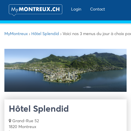
Login
Contact
MyMontreux
›
Hôtel Splendid
›
Voici nos 3 menus du jour à choix pou
Hôtel Splendid
Grand-Rue 52
1820 Montreux