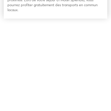
proximité. Lors de votre séjour à l’Hotel Splendid, vous
pourrez profiter gratuitement des transports en commun
locaux.