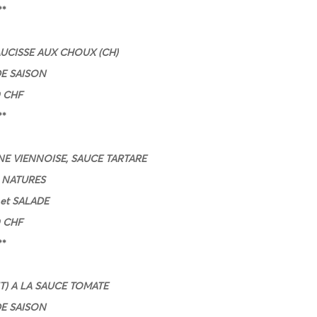
**
AUCISSE AUX CHOUX (CH)
E SAISON
0 CHF
**
ANE VIENNOISE, SAUCE TARTARE
NATURES
et SALADE
0 CHF
**
T) A LA SAUCE TOMATE
E SAISON