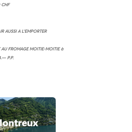
0 CHF
R AUSSI A L’EMPORTER
AU FROMAGE MOITIE-MOITIE à
.— P.P.