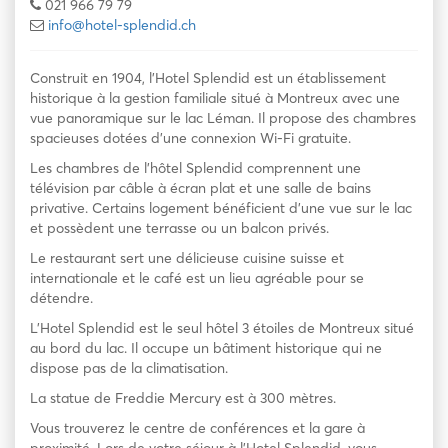
021 966 79 79
info@hotel-splendid.ch
Construit en 1904, l’Hotel Splendid est un établissement
historique à la gestion familiale situé à Montreux avec une
vue panoramique sur le lac Léman. Il propose des chambres
spacieuses dotées d’une connexion Wi-Fi gratuite.
Les chambres de l’hôtel Splendid comprennent une
télévision par câble à écran plat et une salle de bains
privative. Certains logement bénéficient d’une vue sur le lac
et possèdent une terrasse ou un balcon privés.
Le restaurant sert une délicieuse cuisine suisse et
internationale et le café est un lieu agréable pour se
détendre.
L’Hotel Splendid est le seul hôtel 3 étoiles de Montreux situé
au bord du lac. Il occupe un bâtiment historique qui ne
dispose pas de la climatisation.
La statue de Freddie Mercury est à 300 mètres.
Vous trouverez le centre de conférences et la gare à