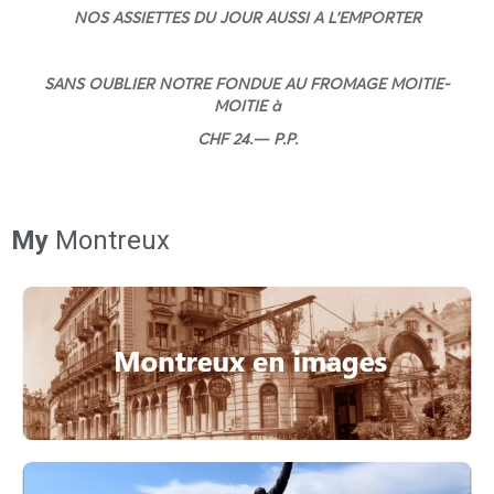
NOS ASSIETTES DU JOUR AUSSI A L’EMPORTER
SANS OUBLIER NOTRE FONDUE AU FROMAGE MOITIE-
MOITIE à
CHF 24.— P.P.
My
Montreux