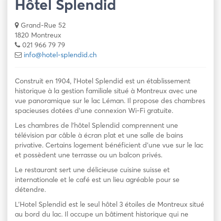
Hôtel Splendid
Grand-Rue 52
1820 Montreux
021 966 79 79
info@hotel-splendid.ch
Construit en 1904, l’Hotel Splendid est un établissement
historique à la gestion familiale situé à Montreux avec une
vue panoramique sur le lac Léman. Il propose des chambres
spacieuses dotées d’une connexion Wi-Fi gratuite.
Les chambres de l’hôtel Splendid comprennent une
télévision par câble à écran plat et une salle de bains
privative. Certains logement bénéficient d’une vue sur le lac
et possèdent une terrasse ou un balcon privés.
Le restaurant sert une délicieuse cuisine suisse et
internationale et le café est un lieu agréable pour se
détendre.
L’Hotel Splendid est le seul hôtel 3 étoiles de Montreux situé
au bord du lac. Il occupe un bâtiment historique qui ne