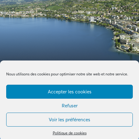
Nous utilisons des cookies pour optimiser notre site web et notre service.
Accepter les cookies
Refuser
Voir les préférences
Made with by
B+G & Partners SA
© 2026 –
Tous droits réservés
Politique de cookies