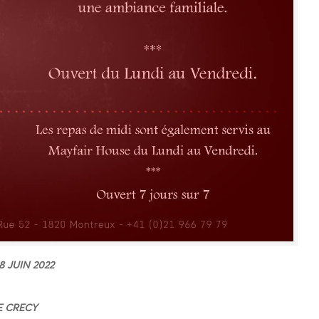
8 JUIN
2022
 CRECY