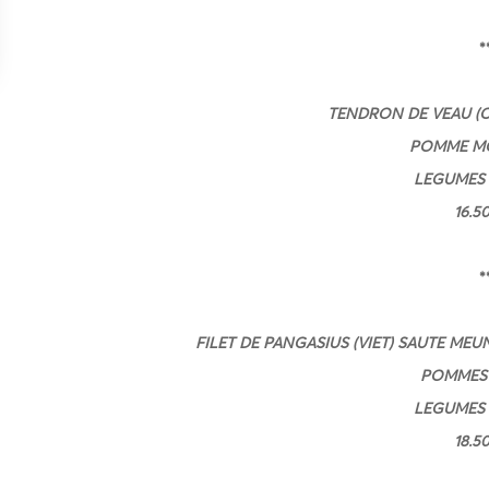
*
TENDRON DE VEAU (C
POMME MO
LEGUMES 
16.5
*
FILET DE PANGASIUS (VIET) SAUTE ME
POMMES 
LEGUMES 
18.5