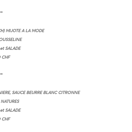
**
H) MIJOTE A LA MODE
USSELINE
et SALADE
0 CHF
**
UNIERE, SAUCE BEURRE BLANC CITRONNE
NATURES
et SALADE
0 CHF