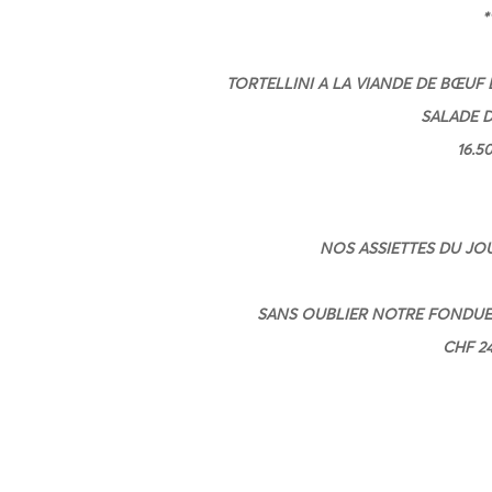
*
TORTELLINI A LA VIANDE DE BŒUF E
SALADE D
16.5
NOS ASSIETTES DU JOU
SANS OUBLIER NOTRE FONDUE 
CHF 24