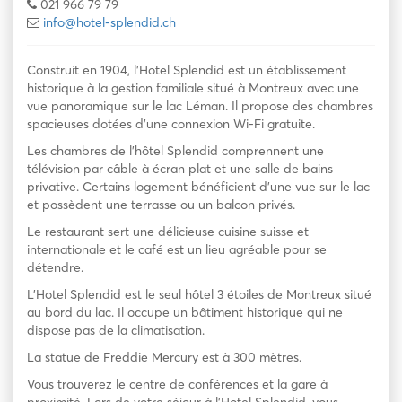
021 966 79 79
info@hotel-splendid.ch
Construit en 1904, l’Hotel Splendid est un établissement
historique à la gestion familiale situé à Montreux avec une
vue panoramique sur le lac Léman. Il propose des chambres
spacieuses dotées d’une connexion Wi-Fi gratuite.
Les chambres de l’hôtel Splendid comprennent une
télévision par câble à écran plat et une salle de bains
privative. Certains logement bénéficient d’une vue sur le lac
et possèdent une terrasse ou un balcon privés.
Le restaurant sert une délicieuse cuisine suisse et
internationale et le café est un lieu agréable pour se
détendre.
L’Hotel Splendid est le seul hôtel 3 étoiles de Montreux situé
au bord du lac. Il occupe un bâtiment historique qui ne
dispose pas de la climatisation.
La statue de Freddie Mercury est à 300 mètres.
Vous trouverez le centre de conférences et la gare à