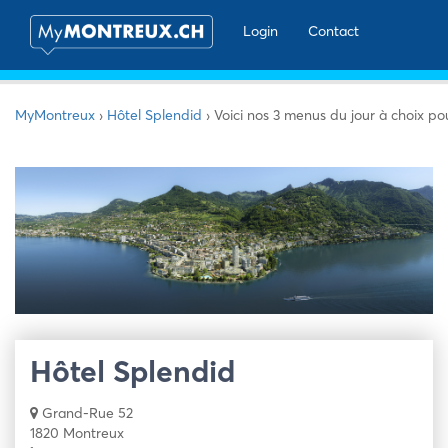
Login
Contact
MyMontreux
›
Hôtel Splendid
›
Voici nos 3 menus du jour à choix pou
Hôtel Splendid
Grand-Rue 52
1820 Montreux