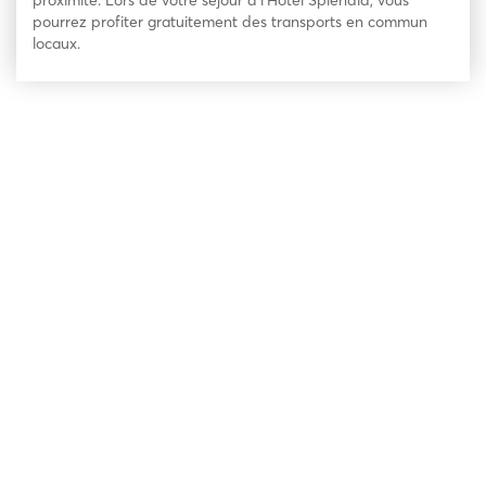
proximité. Lors de votre séjour à l’Hotel Splendid, vous
pourrez profiter gratuitement des transports en commun
locaux.