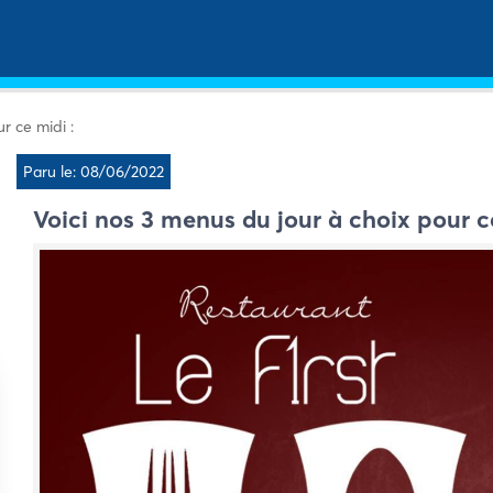
r ce midi :
Paru le: 08/06/2022
Voici nos 3 menus du jour à choix pour c