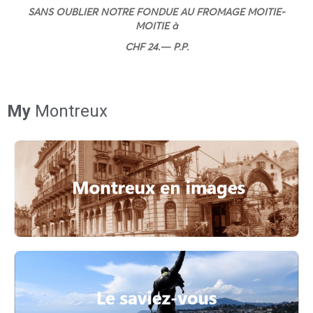
SANS OUBLIER NOTRE FONDUE AU FROMAGE MOITIE-
MOITIE à
CHF 24.— P.P.
My
Montreux