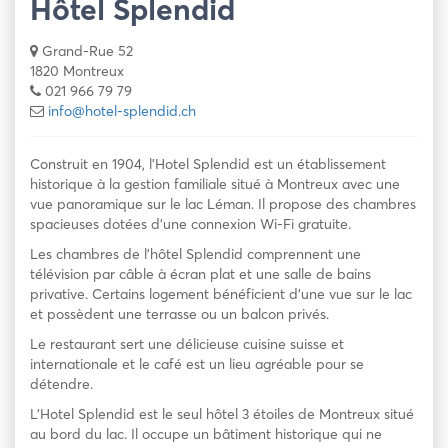
Hôtel Splendid
Grand-Rue 52
1820 Montreux
021 966 79 79
info@hotel-splendid.ch
Construit en 1904, l’Hotel Splendid est un établissement
historique à la gestion familiale situé à Montreux avec une
vue panoramique sur le lac Léman. Il propose des chambres
spacieuses dotées d’une connexion Wi-Fi gratuite.
Les chambres de l’hôtel Splendid comprennent une
télévision par câble à écran plat et une salle de bains
privative. Certains logement bénéficient d’une vue sur le lac
et possèdent une terrasse ou un balcon privés.
Le restaurant sert une délicieuse cuisine suisse et
internationale et le café est un lieu agréable pour se
détendre.
L’Hotel Splendid est le seul hôtel 3 étoiles de Montreux situé
au bord du lac. Il occupe un bâtiment historique qui ne