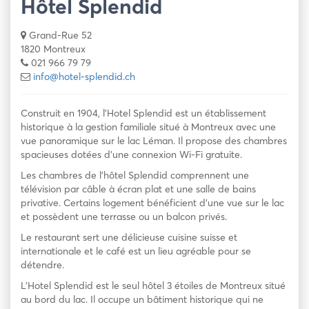
Hôtel Splendid
Grand-Rue 52
1820 Montreux
021 966 79 79
info@hotel-splendid.ch
Construit en 1904, l’Hotel Splendid est un établissement
historique à la gestion familiale situé à Montreux avec une
vue panoramique sur le lac Léman. Il propose des chambres
spacieuses dotées d’une connexion Wi-Fi gratuite.
Les chambres de l’hôtel Splendid comprennent une
télévision par câble à écran plat et une salle de bains
privative. Certains logement bénéficient d’une vue sur le lac
et possèdent une terrasse ou un balcon privés.
Le restaurant sert une délicieuse cuisine suisse et
internationale et le café est un lieu agréable pour se
détendre.
L’Hotel Splendid est le seul hôtel 3 étoiles de Montreux situé
au bord du lac. Il occupe un bâtiment historique qui ne