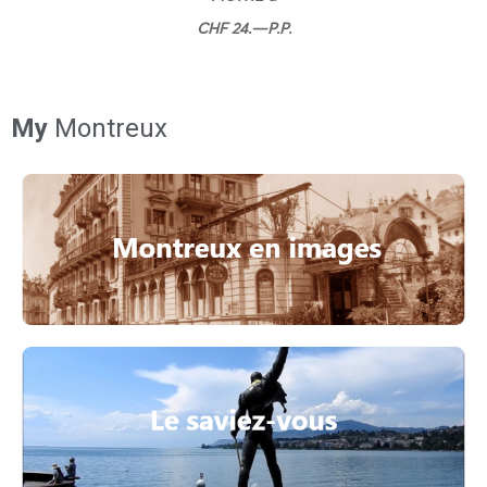
CHF 24.—P.P.
My
Montreux