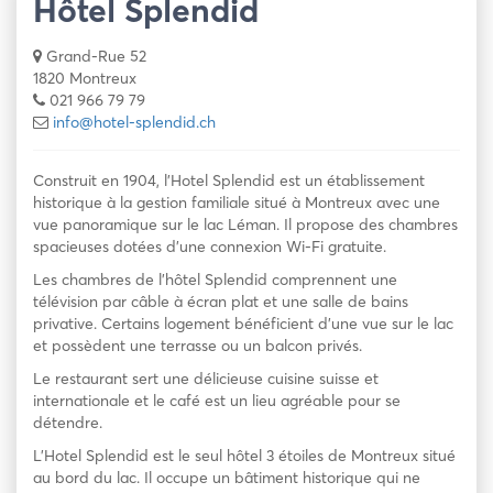
Hôtel Splendid
Grand-Rue 52
1820 Montreux
021 966 79 79
info@hotel-splendid.ch
Construit en 1904, l’Hotel Splendid est un établissement
historique à la gestion familiale situé à Montreux avec une
vue panoramique sur le lac Léman. Il propose des chambres
spacieuses dotées d’une connexion Wi-Fi gratuite.
Les chambres de l’hôtel Splendid comprennent une
télévision par câble à écran plat et une salle de bains
privative. Certains logement bénéficient d’une vue sur le lac
et possèdent une terrasse ou un balcon privés.
Le restaurant sert une délicieuse cuisine suisse et
internationale et le café est un lieu agréable pour se
détendre.
L’Hotel Splendid est le seul hôtel 3 étoiles de Montreux situé
au bord du lac. Il occupe un bâtiment historique qui ne