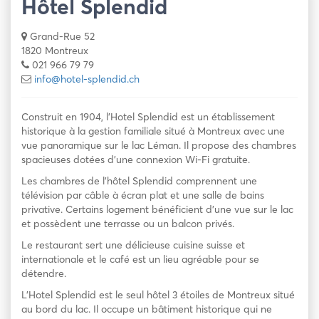
Hôtel Splendid
Grand-Rue 52
1820 Montreux
021 966 79 79
info@hotel-splendid.ch
Construit en 1904, l’Hotel Splendid est un établissement
historique à la gestion familiale situé à Montreux avec une
vue panoramique sur le lac Léman. Il propose des chambres
spacieuses dotées d’une connexion Wi-Fi gratuite.
Les chambres de l’hôtel Splendid comprennent une
télévision par câble à écran plat et une salle de bains
privative. Certains logement bénéficient d’une vue sur le lac
et possèdent une terrasse ou un balcon privés.
Le restaurant sert une délicieuse cuisine suisse et
internationale et le café est un lieu agréable pour se
détendre.
L’Hotel Splendid est le seul hôtel 3 étoiles de Montreux situé
au bord du lac. Il occupe un bâtiment historique qui ne