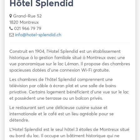
Hôtel Splendid
Grand-Rue 52
1820 Montreux
021 966 79 79
info@hotel-splendid.ch
Construit en 1904, l’Hotel Splendid est un établissement
historique à la gestion familiale situé à Montreux avec une
vue panoramique sur le lac Léman. Il propose des chambres
spacieuses dotées d’une connexion Wi-Fi gratuite.
Les chambres de l’hôtel Splendid comprennent une
télévision par câble à écran plat et une salle de bains
privative. Certains logement bénéficient d’une vue sur le lac
et possèdent une terrasse ou un balcon privés.
Le restaurant sert une délicieuse cuisine suisse et
internationale et le café est un lieu agréable pour se
détendre.
L’Hotel Splendid est le seul hôtel 3 étoiles de Montreux situé
au bord du lac. Il occupe un bâtiment historique qui ne