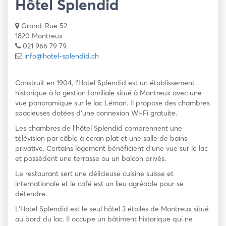
Hôtel Splendid
Grand-Rue 52
1820 Montreux
021 966 79 79
info@hotel-splendid.ch
Construit en 1904, l’Hotel Splendid est un établissement
historique à la gestion familiale situé à Montreux avec une
vue panoramique sur le lac Léman. Il propose des chambres
spacieuses dotées d’une connexion Wi-Fi gratuite.
Les chambres de l’hôtel Splendid comprennent une
télévision par câble à écran plat et une salle de bains
privative. Certains logement bénéficient d’une vue sur le lac
et possèdent une terrasse ou un balcon privés.
Le restaurant sert une délicieuse cuisine suisse et
internationale et le café est un lieu agréable pour se
détendre.
L’Hotel Splendid est le seul hôtel 3 étoiles de Montreux situé
au bord du lac. Il occupe un bâtiment historique qui ne