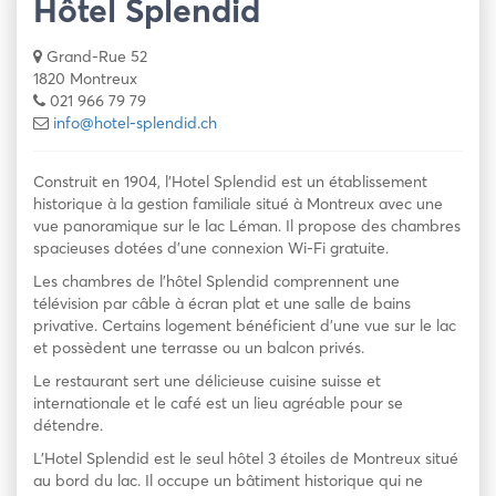
Hôtel Splendid
Grand-Rue 52
1820 Montreux
021 966 79 79
info@hotel-splendid.ch
Construit en 1904, l’Hotel Splendid est un établissement
historique à la gestion familiale situé à Montreux avec une
vue panoramique sur le lac Léman. Il propose des chambres
spacieuses dotées d’une connexion Wi-Fi gratuite.
Les chambres de l’hôtel Splendid comprennent une
télévision par câble à écran plat et une salle de bains
privative. Certains logement bénéficient d’une vue sur le lac
et possèdent une terrasse ou un balcon privés.
Le restaurant sert une délicieuse cuisine suisse et
internationale et le café est un lieu agréable pour se
détendre.
L’Hotel Splendid est le seul hôtel 3 étoiles de Montreux situé
au bord du lac. Il occupe un bâtiment historique qui ne