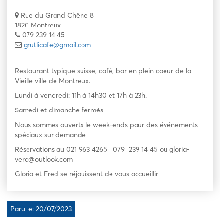
Rue du Grand Chêne 8
1820 Montreux
079 239 14 45
grutlicafe@gmail.com
Restaurant typique suisse, café, bar en plein coeur de la
Vieille ville de Montreux.
Lundi à vendredi: 11h à 14h30 et 17h à 23h.
Samedi et dimanche fermés
Nous sommes ouverts le week-ends pour des événements
spéciaux sur demande
Réservations au 021 963 4265 | 079 239 14 45 ou gloria-
vera@outlook.com
Gloria et Fred se réjouissent de vous accueillir
Paru le: 20/07/2023