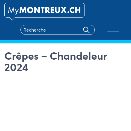
Toggle na
Crêpes – Chandeleur
2024