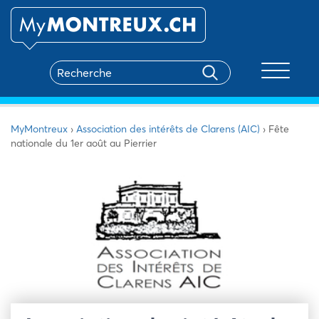
Toggle na
MyMontreux
›
Association des intérêts de Clarens (AIC)
›
Fête
nationale du 1er août au Pierrier