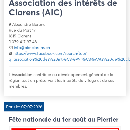
Association des intérêts de
Clarens (AIC)
Alexandre Barone
Rue du Port 17
1815 Clarens
079 417 97 48
info@aic-clarens.ch
https://www.facebook.com/search/top?
q=association%20des%20int%C3%A9r%C3%AAts%20de%20cla
L’Association contribue au développement général de la
région tout en préservant les intérêts du village et de ses
membres.
Paru le: 07/07/2026
Fête nationale du 1er août au Pierrier