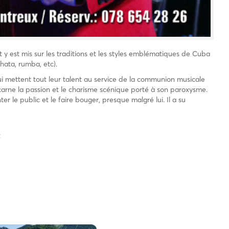
 y est mis sur les traditions et les styles emblématiques de Cuba
chata, rumba, etc).
i mettent tout leur talent au service de la communion musicale
incarne la passion et le charisme scénique porté à son paroxysme.
r le public et le faire bouger, presque malgré lui. Il a su
x