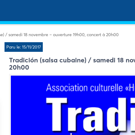
ine) / samedi 18 novembre – ouverture 19h00, concert à 20h00
Paru le: 15/11/2017
Tradición (salsa cubaine) / samedi 18 n
20h00