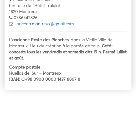
(en face de l'Hôtel Tralala)
1820 Montreux
0786542826
j.briceno.montreux@gmail.com
L’ancienne Poste des Planches
, dans la Vieille Ville de
Montreux, Lieu de création à la portée de tous.
Café-
concerts tous les vendredis et samedis dès 19 h. Fermé juillet
et août.
Compte postale
Huellas del Sur – Montreux
IBAN: CH98 0900 0000 1437 8807 8