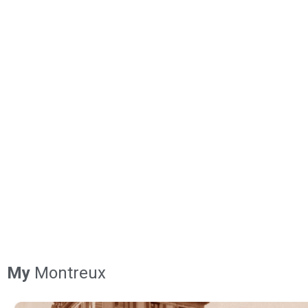
My
Montreux