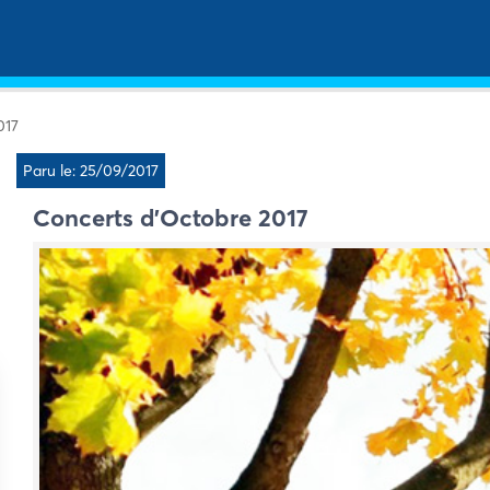
017
Paru le: 25/09/2017
Concerts d’Octobre 2017