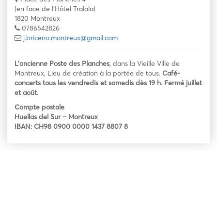
(en face de l'Hôtel Tralala)
1820 Montreux
0786542826
j.briceno.montreux@gmail.com
L’ancienne Poste des Planches
, dans la Vieille Ville de
Montreux, Lieu de création à la portée de tous.
Café-
concerts tous les vendredis et samedis dès 19 h. Fermé juillet
et août.
Compte postale
Huellas del Sur – Montreux
IBAN: CH98 0900 0000 1437 8807 8