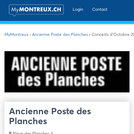
Login
Contact
MyMontreux
›
Ancienne Poste des Planches
›
Concerts d’Octobre 2
Ancienne Poste des
Planches
Place des Planches 4