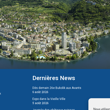
Dernières News
Dès demain 26e Bukolik aux Avants
6 août 2026
x
Expo dans la Vieille Ville
5 août 2026
Nous utiliso