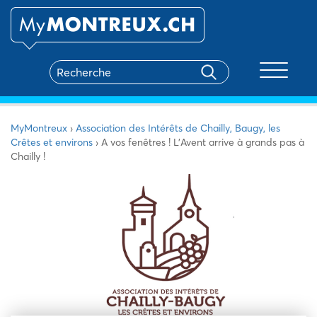
Toggle na
MyMontreux
›
Association des Intérêts de Chailly, Baugy, les
Crêtes et environs
›
A vos fenêtres ! L’Avent arrive à grands pas à
Chailly !